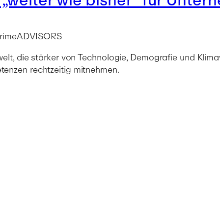
n PrimeADVISORS
lt, die stärker von Technologie, Demografie und Klimaw
tenzen rechtzeitig mitnehmen.