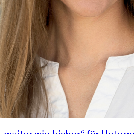
weiter wie bisher“ für Untern