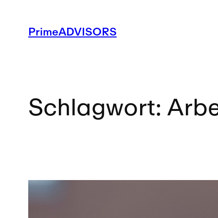
Zum
Inhalt
PrimeADVISORS
springen
Schlagwort:
Arbe