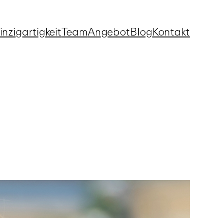
inzigartigkeit
Team
Angebot
Blog
Kontakt