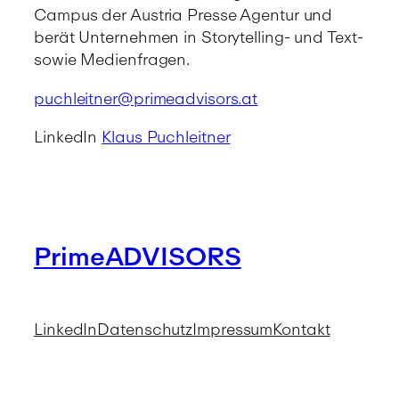
Campus der Austria Presse Agentur und
berät Unternehmen in Storytelling- und Text-
sowie Medienfragen.
puchleitner@primeadvisors.at
LinkedIn
Klaus Puchleitner
PrimeADVISORS
LinkedIn
Datenschutz
Impressum
Kontakt